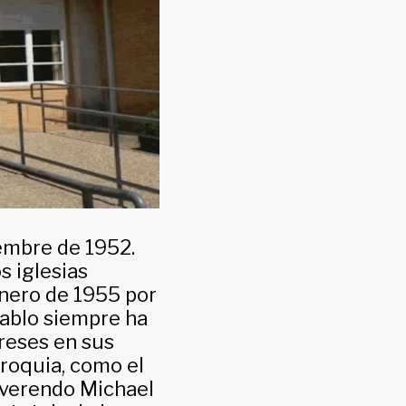
iembre de 1952.
s iglesias
enero de 1955 por
Pablo siempre ha
greses en sus
rroquia, como el
everendo Michael