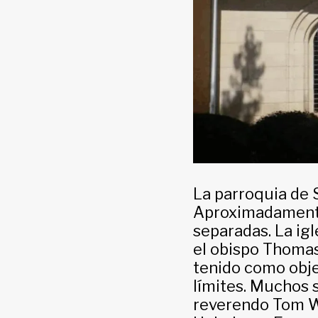
La parroquia de 
Aproximadamente 
separadas. La ig
el obispo Thomas
tenido como objet
límites. Muchos 
reverendo Tom Wi