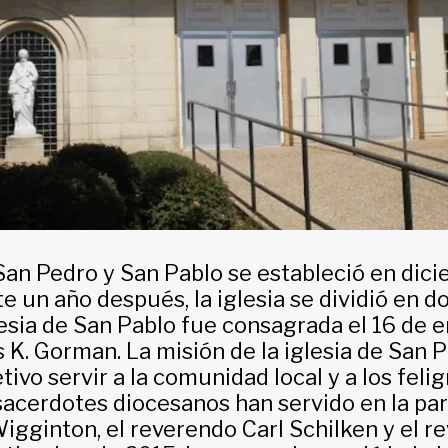
San Pedro y San Pablo se estableció en dic
un año después, la iglesia se dividió en do
lesia de San Pablo fue consagrada el 16 de 
 K. Gorman. La misión de la iglesia de San 
ivo servir a la comunidad local y a los feli
sacerdotes diocesanos han servido en la pa
gginton, el reverendo Carl Schilken y el r